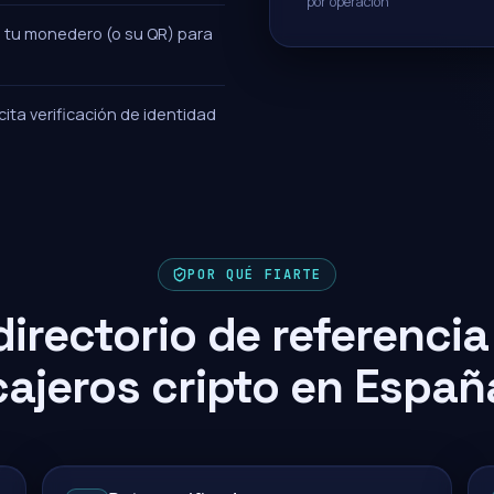
por operación
e tu monedero (o su QR) para
icita verificación de identidad
POR QUÉ FIARTE
 directorio de referencia
cajeros cripto en Españ