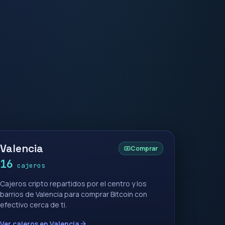
Valencia
Comprar
16
cajeros
Cajeros cripto repartidos por el centro y los
barrios de Valencia para comprar Bitcoin con
efectivo cerca de ti.
Ver cajeros en Valencia