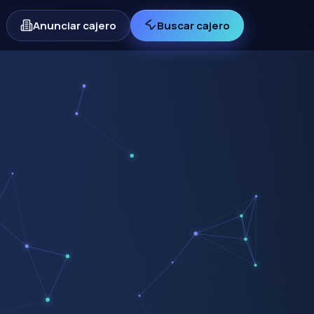
Anunciar cajero
Buscar cajero