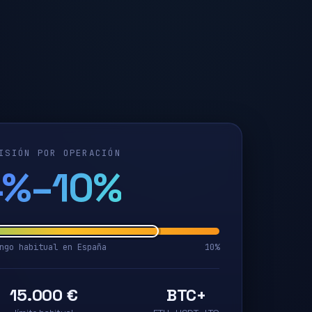
ISIÓN POR OPERACIÓN
4%–10%
ngo habitual en España
10%
15.000 €
BTC+