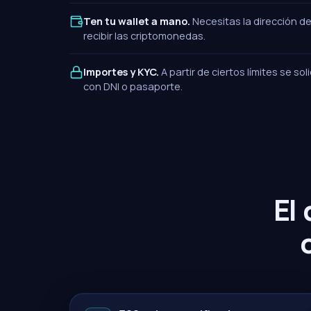
Ten tu wallet a mano.
Necesitas la dirección d
recibir las criptomonedas.
Importes y KYC.
A partir de ciertos límites se sol
con DNI o pasaporte.
El