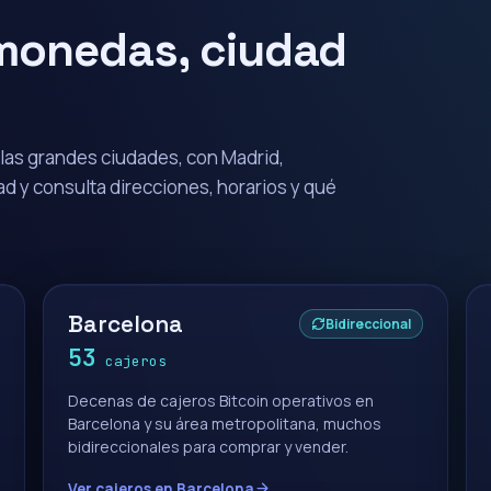
omonedas, ciudad
 las grandes ciudades, con Madrid,
dad y consulta direcciones, horarios y qué
Barcelona
Bidireccional
53
cajeros
Decenas de cajeros Bitcoin operativos en
Barcelona y su área metropolitana, muchos
bidireccionales para comprar y vender.
Ver cajeros en Barcelona