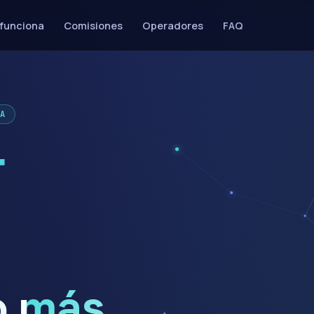
funciona
Comisiones
Operadores
FAQ
ÑA
o más