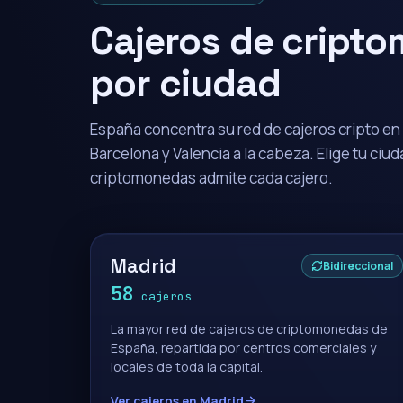
Cajeros de cript
por ciudad
España concentra su red de cajeros cripto en
Barcelona y Valencia a la cabeza. Elige tu ciu
criptomonedas admite cada cajero.
Madrid
Bidireccional
58
cajeros
La mayor red de cajeros de criptomonedas de
España, repartida por centros comerciales y
locales de toda la capital.
Ver cajeros en Madrid